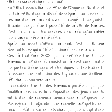
(finition sonore) digne de ce nom.
En 1997, l’association des Amis de l’Orgue de Nantes et
de Loire-Atlantique a décidé de préparer un dossier de
restauration en accord avec le clergé et l’organiste
titulaire. L’orgue étant propriété de la ville de Nantes,
c’est en lien avec les services concernés qu’un cahier
des charges précis a été défini.
Après un appel d’offres national, c’est le facteur
Bernard Hurvy qui a été sélectionné pour ce travail.
C’est à l’automne 2002 que la première tranche des
travaux a commencé, consistant à restaurer toutes
les parties mécaniques et électriques de l’instrument ;
à assurer une protection des tuyaux et une meilleure
réflexion du son vers la nef.
La deuxième tranche des travaux a porté sur quelques
modifications dans la composition des jeux ; sur la
fabrication de nouveaux tuyaux pour recomposer les
Pleins-jeux et adjoindre une nouvelle Trompette, une
nouvelle flûte ; sur une révision, quelques adaptations