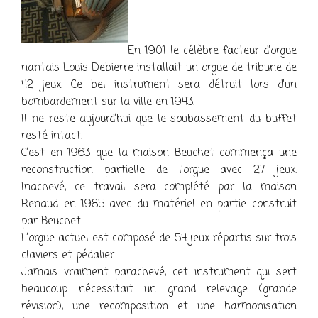
En 1901 le célèbre facteur d’orgue
nantais Louis Debierre installait un orgue de tribune de
42 jeux. Ce bel instrument sera détruit lors d’un
bombardement sur la ville en 1943.
Il ne reste aujourd’hui que le soubassement du buffet
resté intact.
C’est en 1963 que la maison Beuchet commença une
reconstruction partielle de l’orgue avec 27 jeux.
Inachevé, ce travail sera complété par la maison
Renaud en 1985 avec du matériel en partie construit
par Beuchet.
L’orgue actuel est composé de 54 jeux répartis sur trois
claviers et pédalier.
Jamais vraiment parachevé, cet instrument qui sert
beaucoup nécessitait un grand relevage (grande
révision), une recomposition et une harmonisation