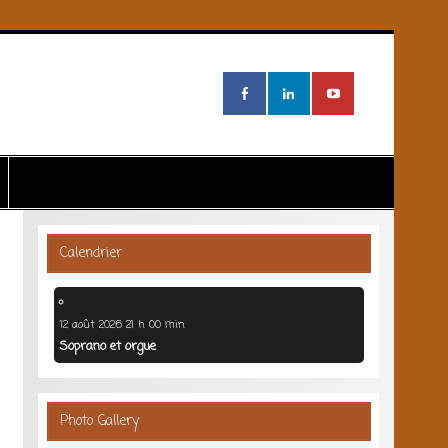
Calendrier
12 août 2026 21 h 00 min
Soprano et orgue
Photo Gallery