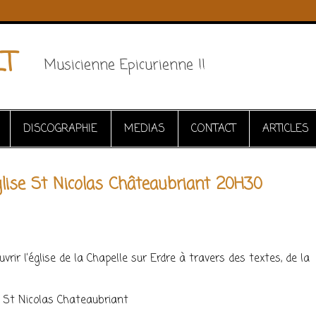
LT
Musicienne Epicurienne !!
DISCOGRAPHIE
MEDIAS
CONTACT
ARTICLES
glise St Nicolas Châteaubriant 20H30
rir l’église de la Chapelle sur Erdre à travers des textes, de la
e St Nicolas Chateaubriant