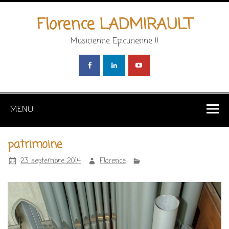
Florence LADMIRAULT
Musicienne Epicurienne !!
MENU
patrimoine
23 septembre 2014
Florence