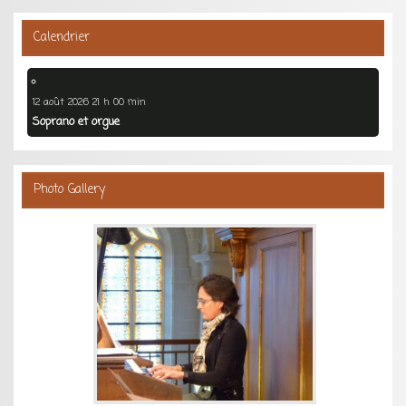
Calendrier
12 août 2026 21 h 00 min
Soprano et orgue
Photo Gallery