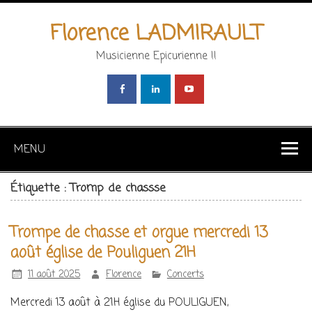
Florence LADMIRAULT
Musicienne Epicurienne !!
MENU
Étiquette : Tromp de chassse
Trompe de chasse et orgue mercredi 13
août église de Pouliguen 21H
11 août 2025
Florence
Concerts
Mercredi 13 août à 21H église du POULIGUEN,