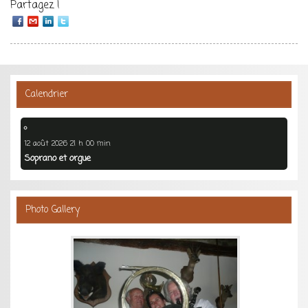
Partagez !
Calendrier
12 août 2026 21 h 00 min
Soprano et orgue
Photo Gallery