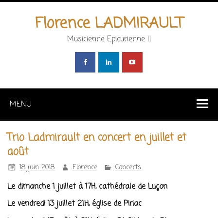
Florence LADMIRAULT
Musicienne Epicurienne !!
MENU
Trio Ladmirault en concert en juillet et
août
18 juin 2018
Florence
Concerts
Le dimanche 1 juillet à 17H, cathédrale de Luçon
Le vendredi 13 juillet 21H, église de Piriac