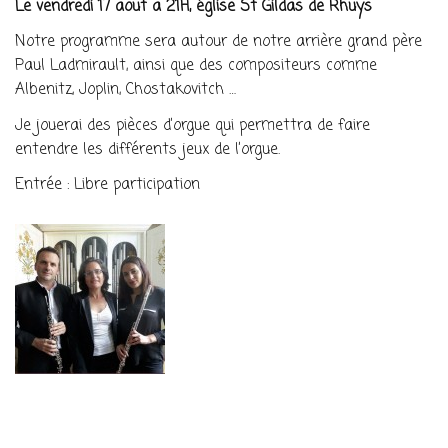
Le vendredi 17 août à 21H, église St Gildas de Rhuys
Notre programme sera autour de notre arrière grand père
Paul Ladmirault, ainsi que des compositeurs comme
Albenitz, Joplin, Chostakovitch …
Je jouerai des pièces d’orgue qui permettra de faire
entendre les différents jeux de l’orgue.
Entrée : Libre participation